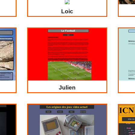
Loic
Julien