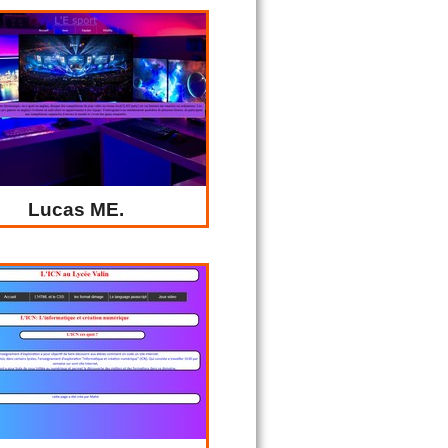
Lucas ME.