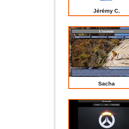
Jérémy C.
Sacha