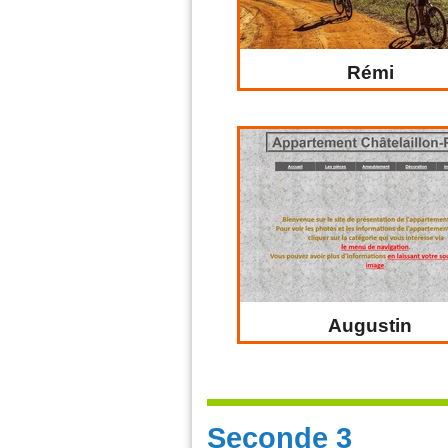
Rémi
Augustin
Seconde 3