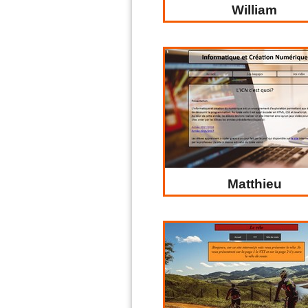
William
Matthieu