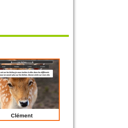
Clément