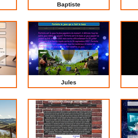
Baptiste
Jules