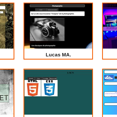
Lucas MA.