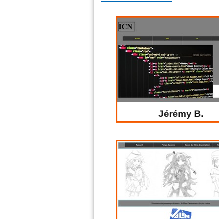
Jérémy B.