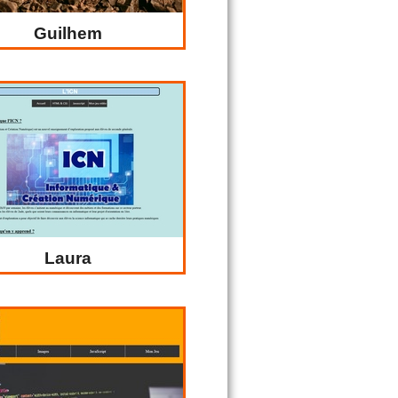
Guilhem
Laura