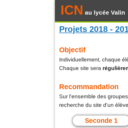
ICN
au lycée Valin
Projets 2018 - 20
Objectif
Individuellement, chaque él
Chaque site sera
régulière
Recommandation
Sur l'ensemble des groupes d
recherche du site d'un élèv
Seconde 1