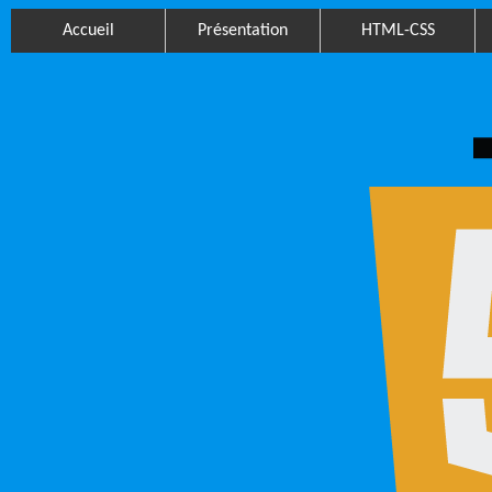
Accueil
Présentation
HTML-CSS