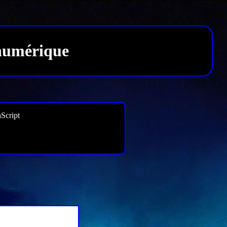
 numérique
Script