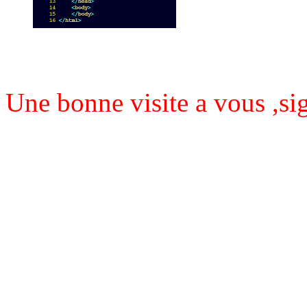
Une bonne visite a vous ,s