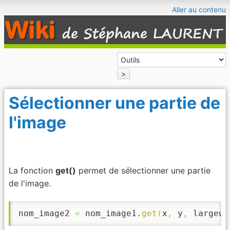
Aller au contenu
>
Sélectionner une partie de
l'image
La fonction
get()
permet de sélectionner une partie
de l'image.
nom_image2 
=
 nom_image1.
get
(
x
,
 y
,
 largeur