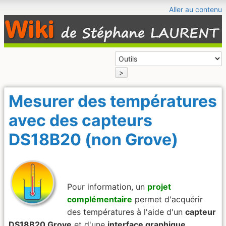
Aller au contenu
>
Mesurer des températures
avec des capteurs
DS18B20 (non Grove)
Pour information, un
projet
complémentaire
permet d'acquérir
des températures à l'aide d'un
capteur
DS18B20 Grove
et d'une
interface graphique
.