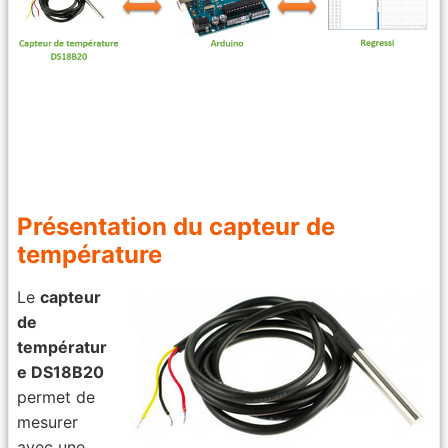
Présentation du capteur de
température
Le
capteur
de
températur
e DS18B20
permet de
mesurer
avec une