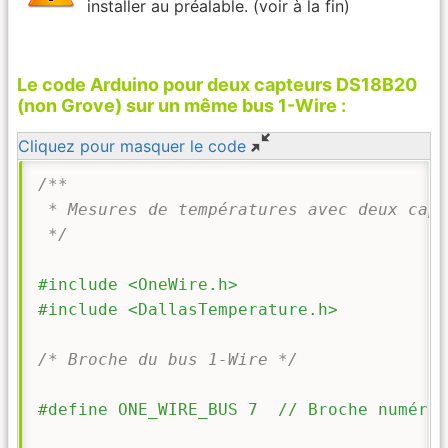
installer au préalable. (voir à la fin)
Le code Arduino pour deux capteurs DS18B20
(non Grove) sur un même bus 1-Wire :
Cliquez pour masquer le code
/**

 * Mesures de températures avec deux capt
 */
#include <OneWire.h>
#include <DallasTemperature.h>
/* Broche du bus 1-Wire */
#define ONE_WIRE_BUS 7  // Broche numériq