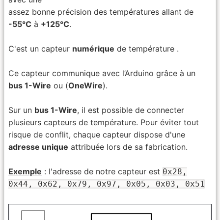
assez bonne précision des températures allant de
-55°C
à
+125°C
.
C'est un capteur
numérique
de température .
Ce capteur communique avec l’Arduino grâce à un
bus 1-Wire
ou (
OneWire
).
Sur un
bus 1-Wire
, il est possible de connecter
plusieurs capteurs de température. Pour éviter tout
risque de conflit, chaque capteur dispose d'une
adresse unique
attribuée lors de sa fabrication.
Exemple
: l'adresse de notre capteur est
0x28,
0x44, 0x62, 0x79, 0x97, 0x05, 0x03, 0x51