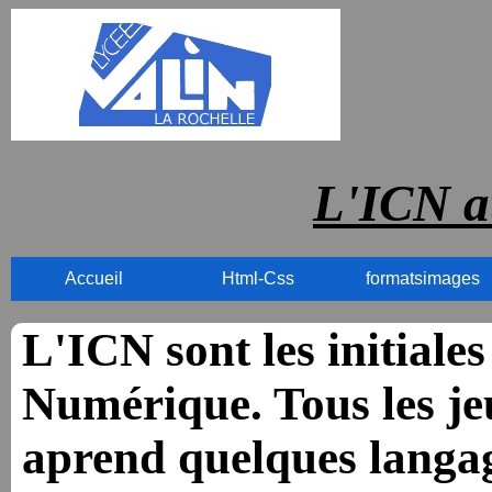
L'ICN a
Accueil
Html-Css
formatsimages
L'ICN sont les initiale
Numérique. Tous les j
aprend quelques langa