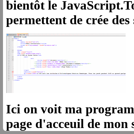
bientôt le JavaScript.T
permettent de crée des s
Ici on voit ma progr
page d'acceuil de mon s