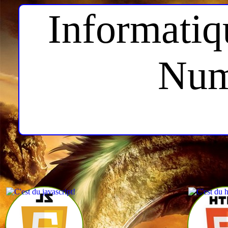
Informatiq
Num