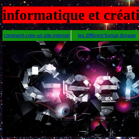
informatique et créa
comment-cree-un-site-internet
les différent format dimage