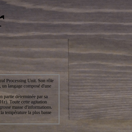
r
ral Processing Unit. Son rôle
ts, un langage composé d'une
en partie déterminée par sa
Hz). Toute cette agitation
 grosse masse d'informations.
 la température la plus basse