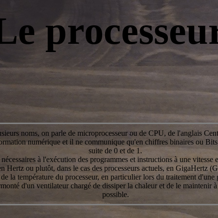
Le processeu
usieurs noms, on parle de microprocesseur ou de CPU, de l'anglais Cent
information numérique et il ne communique qu'en chiffres binaires ou Bi
suite de 0 et de 1.
uls nécessaires à l'exécution des programmes et instructions à une vitesse 
 Hertz ou plutôt, dans le cas des processeurs actuels, en GigaHertz (G
e la température du processeur, en particulier lors du traitement d'une
rmonté d'un ventilateur chargé de dissiper la chaleur et de le maintenir à
possible.